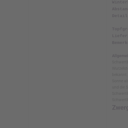
€ 5,60
Iris pumi
€ 5,60
Iris 