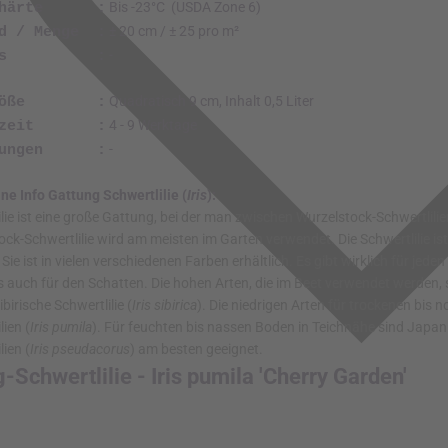
la 'Cherry Garden'
pumila 'Cherry Garden' - Zwerg-Schwertlilie