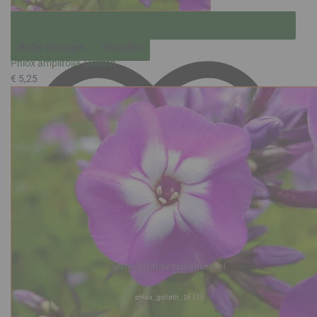
Bilder anzeigen
Bestellen
Phlox amplifolia 'Goliath'
€ 5,25