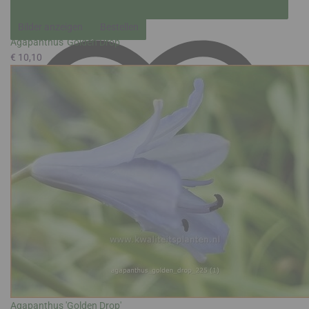
Bilder anzeigen
Bestellen
Agapanthus 'Golden Drop'
€ 10,10
Agapanthus 'Golden Drop'