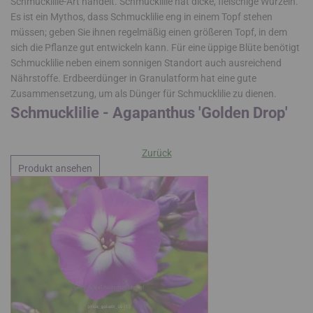
Schmucklilie-Art handelt. Schmucklilie hat dicke, fleischige Wurzeln.
Es ist ein Mythos, dass Schmucklilie eng in einem Topf stehen
müssen; geben Sie ihnen regelmäßig einen größeren Topf, in dem
sich die Pflanze gut entwickeln kann. Für eine üppige Blüte benötigt
Schmucklilie neben einem sonnigen Standort auch ausreichend
Nährstoffe. Erdbeerdünger in Granulatform hat eine gute
Zusammensetzung, um als Dünger für Schmucklilie zu dienen.
Schmucklilie - Agapanthus 'Golden Drop'
Zurück
Produkt ansehen