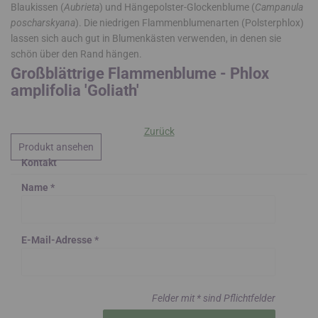
Blaukissen (
Aubrieta
) und Hängepolster-Glockenblume (
Campanula
poscharskyana
). Die niedrigen Flammenblumenarten (Polsterphlox)
lassen sich auch gut in Blumenkästen verwenden, in denen sie
schön über den Rand hängen.
Großblättrige Flammenblume - Phlox
amplifolia 'Goliath'
Zurück
Produkt ansehen
Kontakt
Name *
E-Mail-Adresse *
Felder mit * sind Pflichtfelder