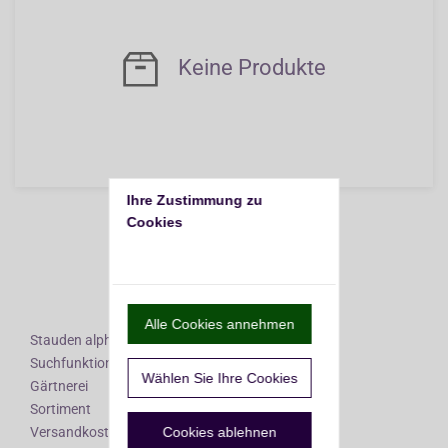
Keine Produkte
Ihre Zustimmung zu 
Nach oben
Cookies
Alle Cookies annehmen
Stauden alphabetisch
Suchfunktionen
Wählen Sie Ihre Cookies
Gärtnerei
Sortiment
Versandkosten
Cookies ablehnen