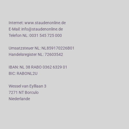
Internet: www.staudenonline.de
E-Mail: info@staudenonline.de
Telefon NL: 0031 545 725 000
Umsatzsteuer NL: NL859170226B01
Handelsregister NL: 72603542
IBAN: NL 38 RABO 0362 6329 01
BIC: RABONL2U
Wessel van Eylllaan 3
7271 NT Borculo
Niederlande