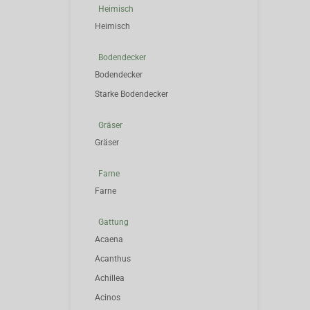
Heimisch
Heimisch
Bodendecker
Bodendecker
Starke Bodendecker
Gräser
Gräser
Farne
Farne
Gattung
Acaena
Acanthus
Achillea
Acinos