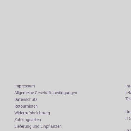
Impressum
In
E-
Allgemeine Geschäftsbedingungen
Te
Datenschutz
Retournieren
Um
Widerrufsbelehrung
Ha
Zahlungsarten
Lieferung und Einpflanzen