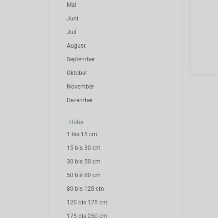
Mai
Juni
Juli
August
September
Oktober
November
Dezember
Höhe
1 bis 15 cm
15 bis 30 cm
30 bis 50 cm
50 bis 80 cm
80 bis 120 cm
120 bis 175 cm
175 bis 250 cm