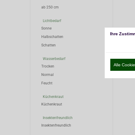
ab 250 cm
Lichtbedarf
Sonne
Ihre Zustim
Halbschatten
Schatten
Wasserbedarf
Alle Cook
Trocken
Normal
Feucht
Küchenkraut
Küchenkraut
Insektenfreundlich
Insektenfreundlich