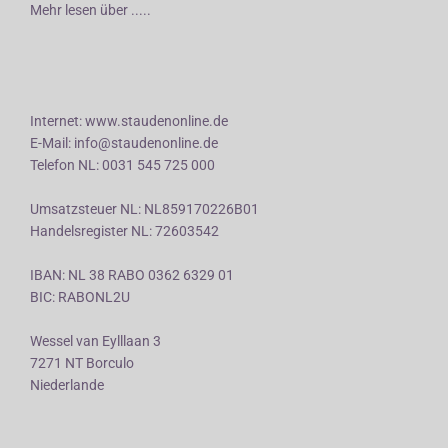
Mehr lesen über .....
Internet: www.staudenonline.de
E-Mail: info@staudenonline.de
Telefon NL: 0031 545 725 000
Umsatzsteuer NL: NL859170226B01
Handelsregister NL: 72603542
IBAN: NL 38 RABO 0362 6329 01
BIC: RABONL2U
Wessel van Eylllaan 3
7271 NT Borculo
Niederlande