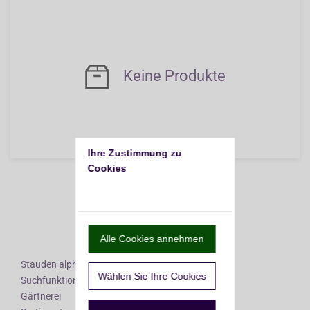
Keine Produkte
Ihre Zustimmung zu 
Cookies
Nach oben
Alle Cookies annehmen
Stauden alphabetisch
Wählen Sie Ihre Cookies
Suchfunktionen
Gärtnerei