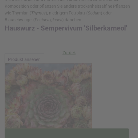
Komposition oder pflanzen Sie andere trockenheitsaffine Pflanzen
wie Thymian (
Thymus
), niedrigem Fettblatt (
Sedum
) oder
Blauschwingel (
Festuca glauca
) daneben.
Hauswurz - Sempervivum 'Silberkarneol'
Zurück
Produkt ansehen