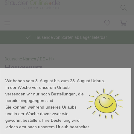
Sicher und schnell online bezahlen
Deutsche Namen /
DE » H /
Hauswurz
Wir haben vom 3. August bis zum 23. August Urlaub.
In der Woche vor unserem Urlaub
versenden wir nur noch Bestellungen, die
bereits eingegangen sind.
Sie können während unseres Urlaubs
und in der Woche davor zwar wie
gewohnt bestellen, Ihre Bestellung wird
jedoch erst nach unserem Urlaub bearbeitet.
Hauswurz (
Sempervivum
)