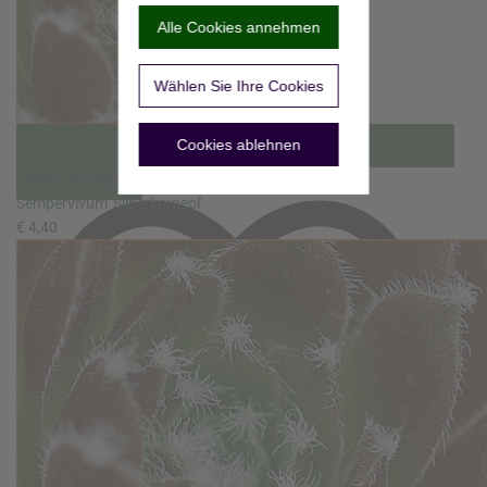
Alle Cookies annehmen
Wählen Sie Ihre Cookies
Cookies ablehnen
Bilder anzeigen
Sempervivum 'Silberkarneol'
€ 4,40