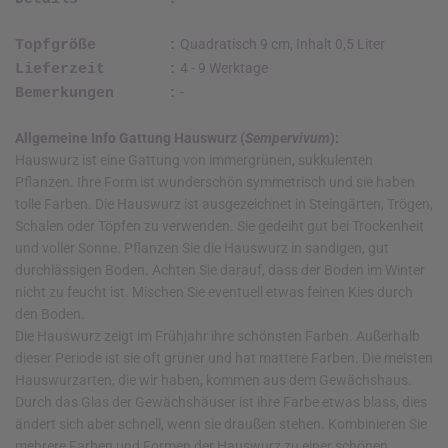
Quadratisch 9 cm, Inhalt 0,5 Liter
Topfgröße :
4 - 9 Werktage
Lieferzeit :
-
Bemerkungen :
Allgemeine Info Gattung Hauswurz (
Sempervivum
):
Hauswurz ist eine Gattung von immergrünen, sukkulenten
Pflanzen. Ihre Form ist wunderschön symmetrisch und sie haben
tolle Farben. Die Hauswurz ist ausgezeichnet in Steingärten, Trögen,
Schalen oder Töpfen zu verwenden. Sie gedeiht gut bei Trockenheit
und voller Sonne. Pflanzen Sie die Hauswurz in sandigen, gut
durchlässigen Boden. Achten Sie darauf, dass der Boden im Winter
nicht zu feucht ist. Mischen Sie eventuell etwas feinen Kies durch
den Boden.
Die Hauswurz zeigt im Frühjahr ihre schönsten Farben. Außerhalb
dieser Periode ist sie oft grüner und hat mattere Farben. Die meisten
Hauswurzarten, die wir haben, kommen aus dem Gewächshaus.
Durch das Glas der Gewächshäuser ist ihre Farbe etwas blass, dies
ändert sich aber schnell, wenn sie draußen stehen. Kombinieren Sie
mehrere Farben und Formen der Hauswurz zu einer schönen