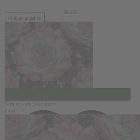
Zurück
Produkt ansehen
Sempervivum 'Rauer Kulm'
€ 4,40