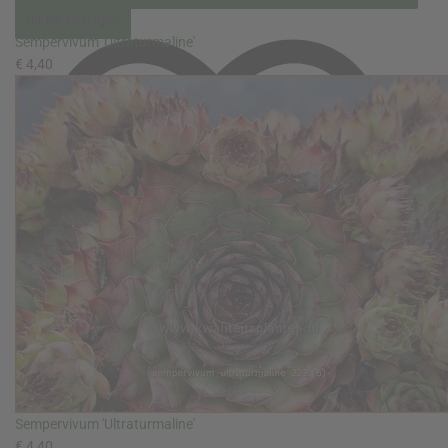
Bilder anzeigen
Sempervivum 'Ultraturmaline'
€ 4,40
Sempervivum 'Ultraturmaline'
€ 4,40