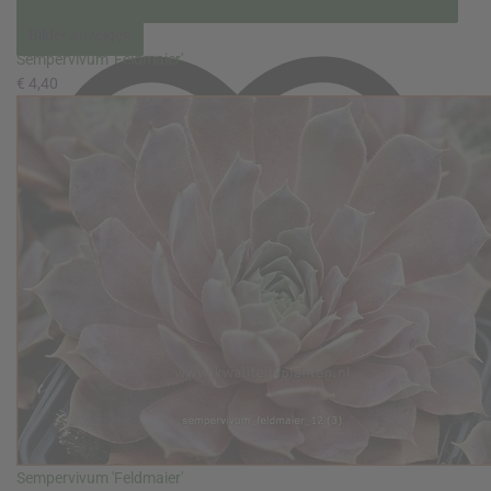
Bilder anzeigen
Sempervivum 'Feldmaier'
€ 4,40
Sempervivum 'Feldmaier'