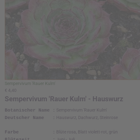
Sempervivum 'Rauer Kulm'
€ 4,40
Sempervivum 'Rauer Kulm' - Hauswurz
Sempervivum 'Rauer Kulm'
Botanischer Name :
Hauswurz, Dachwurz, Steinrose
Deutscher Name :
Blüte rosa, Blatt violett-rot, grün
Farbe :
Juni - Juli
Blütezeit :