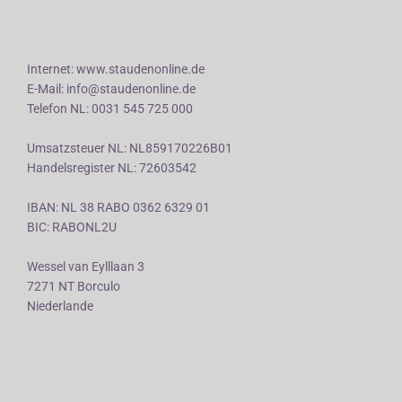
Internet: www.staudenonline.de
E-Mail: info@staudenonline.de
Telefon NL: 0031 545 725 000
Umsatzsteuer NL: NL859170226B01
Handelsregister NL: 72603542
IBAN: NL 38 RABO 0362 6329 01
BIC: RABONL2U
Wessel van Eylllaan 3
7271 NT Borculo
Niederlande