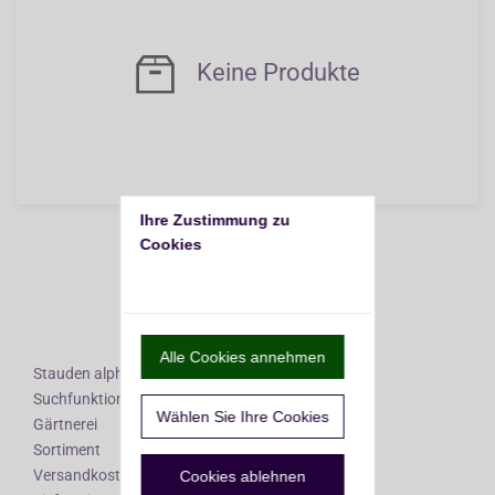
Keine Produkte
Ihre Zustimmung zu 
Nach oben
Cookies
Alle Cookies annehmen
Stauden alphabetisch
Suchfunktionen
Wählen Sie Ihre Cookies
Gärtnerei
Sortiment
Versandkosten
Cookies ablehnen