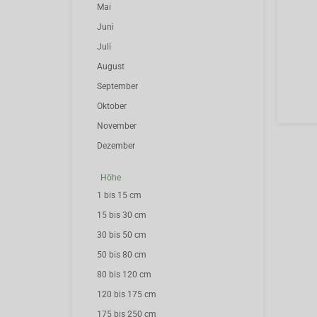
Mai
Juni
Juli
August
September
Oktober
November
Dezember
Höhe
1 bis 15 cm
15 bis 30 cm
30 bis 50 cm
50 bis 80 cm
80 bis 120 cm
120 bis 175 cm
175 bis 250 cm