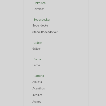
Heimisch
Heimisch
Bodendecker
Bodendecker
Starke Bodendecker
Gräser
Gräser
Farne
Farne
Gattung
Acaena
Acanthus
Achillea
Acinos