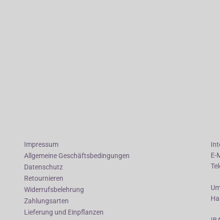
Impressum
In
E-
Allgemeine Geschäftsbedingungen
Te
Datenschutz
Retournieren
Um
Widerrufsbelehrung
Ha
Zahlungsarten
Lieferung und Einpflanzen