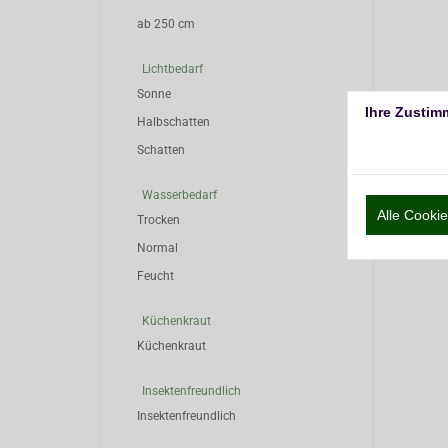
ab 250 cm
Lichtbedarf
Sonne
Ihre Zustim
Halbschatten
Schatten
Wasserbedarf
Alle Cook
Trocken
Normal
Feucht
Küchenkraut
Küchenkraut
Insektenfreundlich
Insektenfreundlich