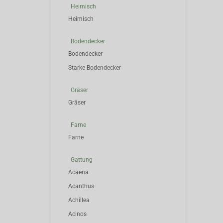
Heimisch
Heimisch
Bodendecker
Bodendecker
Starke Bodendecker
Gräser
Gräser
Farne
Farne
Gattung
Acaena
Acanthus
Achillea
Acinos