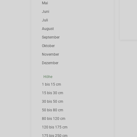
Mai
Juni
Juli
August
September
Oktober
November
Dezember
Höhe
1 bis 15 cm
15 bis 30 cm
30 bis 50 cm
50 bis 80 cm
80 bis 120 cm
120 bis 175 cm
175 bis 250 cm