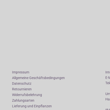
Impressum
In
E-
Allgemeine Geschäftsbedingungen
Te
Datenschutz
Retournieren
Um
Widerrufsbelehrung
Ha
Zahlungsarten
Lieferung und Einpflanzen