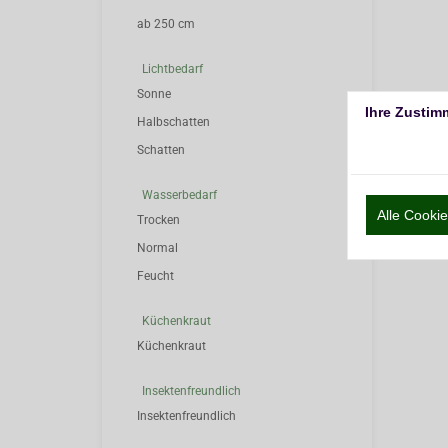
ab 250 cm
Lichtbedarf
Sonne
Ihre Zustim
Halbschatten
Schatten
Wasserbedarf
Alle Cook
Trocken
Normal
Feucht
Küchenkraut
Küchenkraut
Insektenfreundlich
Insektenfreundlich