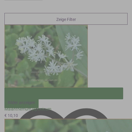
Zeige Filter
Bilder anzeigen
Maianthemum japonicum
€ 10,10