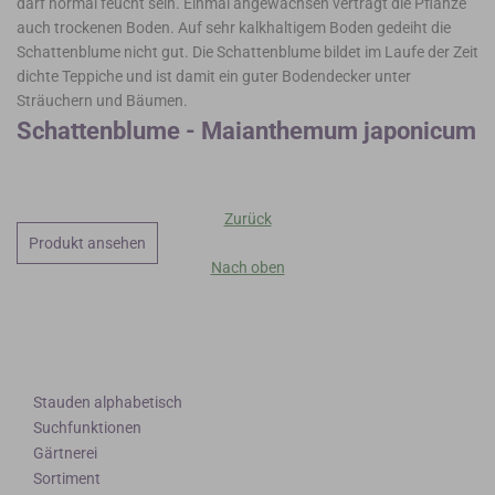
darf normal feucht sein. Einmal angewachsen verträgt die Pflanze
auch trockenen Boden. Auf sehr kalkhaltigem Boden gedeiht die
Schattenblume nicht gut. Die Schattenblume bildet im Laufe der Zeit
dichte Teppiche und ist damit ein guter Bodendecker unter
Sträuchern und Bäumen.
Schattenblume - Maianthemum japonicum
Zurück
Produkt ansehen
Nach oben
Stauden alphabetisch
Suchfunktionen
Gärtnerei
Sortiment