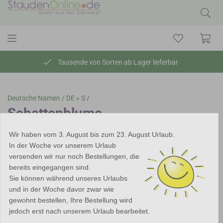
Tausende von Sorten ab Lager lieferbar
Deutsche Namen /
DE » S /
Schattenblume
Wir haben vom 3. August bis zum 23. August Urlaub.
In der Woche vor unserem Urlaub
versenden wir nur noch Bestellungen, die
bereits eingegangen sind.
Sie können während unseres Urlaubs
und in der Woche davor zwar wie
gewohnt bestellen, Ihre Bestellung wird
jedoch erst nach unserem Urlaub bearbeitet.
Schattenblume (
Maianthemum
)