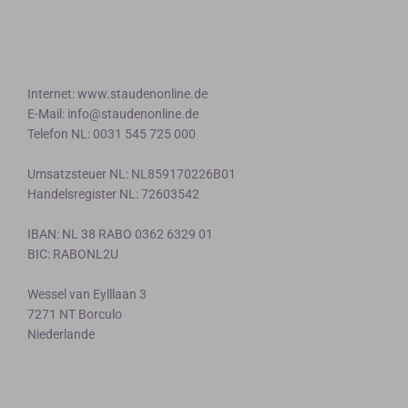
Internet: www.staudenonline.de
E-Mail: info@staudenonline.de
Telefon NL: 0031 545 725 000
Umsatzsteuer NL: NL859170226B01
Handelsregister NL: 72603542
IBAN: NL 38 RABO 0362 6329 01
BIC: RABONL2U
Wessel van Eylllaan 3
7271 NT Borculo
Niederlande