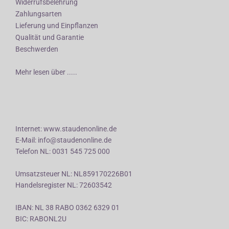
Widerrufsbelehrung
Zahlungsarten
Lieferung und Einpflanzen
Qualität und Garantie
Beschwerden
Mehr lesen über .....
Internet: www.staudenonline.de
E-Mail: info@staudenonline.de
Telefon NL: 0031 545 725 000
Umsatzsteuer NL: NL859170226B01
Handelsregister NL: 72603542
IBAN: NL 38 RABO 0362 6329 01
BIC: RABONL2U