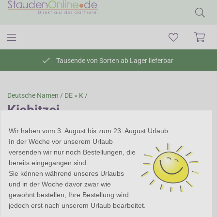
Tausende von Sorten ab Lager lieferbar
Deutsche Namen /
DE » K /
Kiebitzei
Wir haben vom 3. August bis zum 23. August Urlaub.
In der Woche vor unserem Urlaub
versenden wir nur noch Bestellungen, die
bereits eingegangen sind.
Sie können während unseres Urlaubs
und in der Woche davor zwar wie
gewohnt bestellen, Ihre Bestellung wird
jedoch erst nach unserem Urlaub bearbeitet.
Kiebitzei (
Fritillaria
)