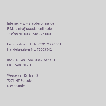
Internet: www.staudenonline.de
E-Mail: info@staudenonline.de
Telefon NL: 0031 545 725 000
Umsatzsteuer NL: NL859170226B01
Handelsregister NL: 72603542
IBAN: NL 38 RABO 0362 6329 01
BIC: RABONL2U
Wessel van Eylllaan 3
7271 NT Borculo
Niederlande