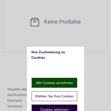
Keine Produkte
Ihre Zustimmung zu 
Cookies
Nach oben
Alle Cookies annehmen
Stauden alphabetisch
Suchfunktionen
Wählen Sie Ihre Cookies
Gärtnerei
Sortiment
Cookies ablehnen